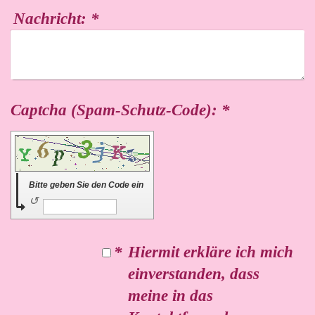
Nachricht:
*
Captcha (Spam-Schutz-Code): *
Bitte geben Sie den Code ein
↺
*
Hiermit erkläre ich mich
einverstanden, dass
meine in das